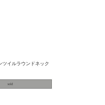
 リネンツイルラウンドネック
sold