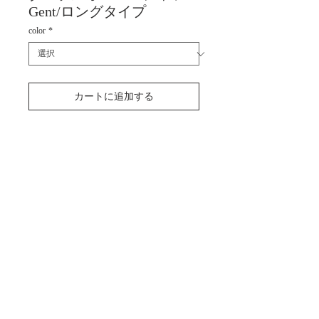
Gent/ロングタイプ
color
*
カートに追加する