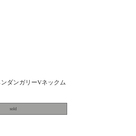
リネンダンガリーVネックム
sold